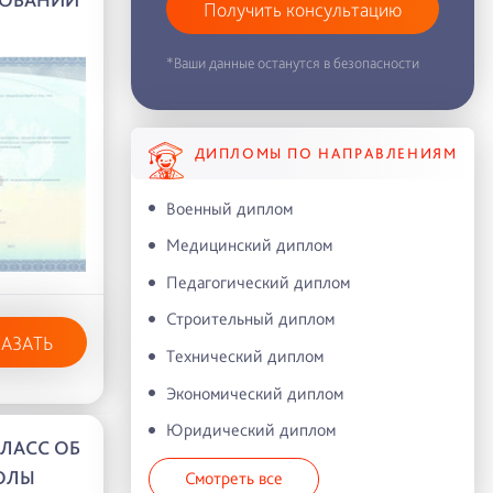
Получить консультацию
*Ваши данные останутся в безопасности
ДИПЛОМЫ ПО НАПРАВЛЕНИЯМ
Военный диплом
Медицинский диплом
Педагогический диплом
Строительный диплом
КАЗАТЬ
Технический диплом
Экономический диплом
Юридический диплом
КЛАСС ОБ
ОЛЫ
Смотреть все