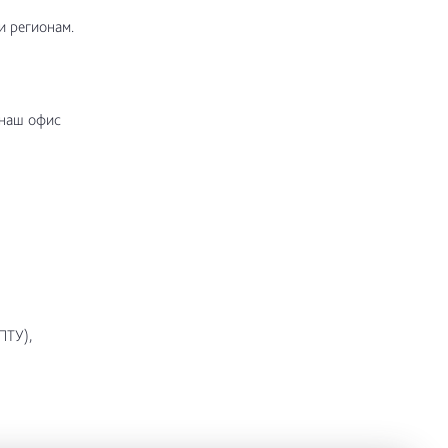
и регионам.
 наш офис
ПТУ),