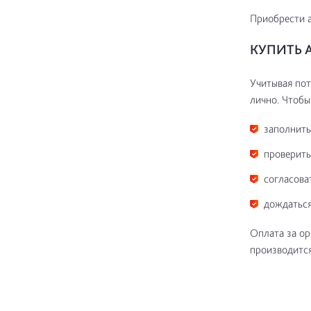
Приобрести а
КУПИТЬ А
Учитывая пот
лично. Чтобы
заполнить
проверить
согласова
дождаться
Оплата за ор
производится