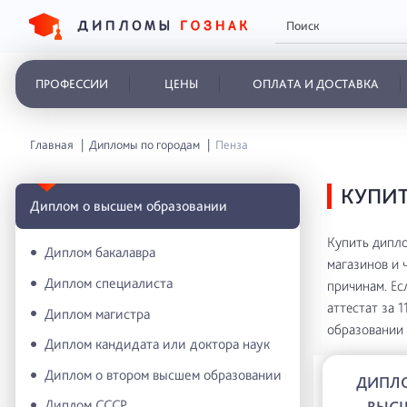
ПРОФЕССИИ
ЦЕНЫ
ОПЛАТА И ДОСТАВКА
Главная
Дипломы по городам
Пенза
КУПИТ
Диплом о высшем образовании
Купить дипло
Диплом бакалавра
магазинов и 
Диплом специалиста
причинам. Ес
аттестат за 
Диплом магистра
образовании 
Диплом кандидата или доктора наук
Диплом о втором высшем образовании
ДИПЛ
Диплом СССР
ВЫС