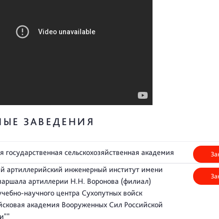
НЫЕ ЗАВЕДЕНИЯ
я государственная сельскохозяйственная академия
За
й артиллерийский инженерный институт имени
За
маршала артиллерии Н.Н. Воронова (филиал)
учебно-научного центра Сухопутных войск
сковая академия Вооруженных Сил Российской
и""