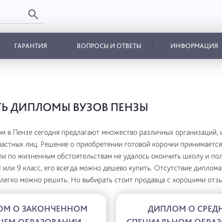
ГАРАНТИЯ
ВОПРОСЫ И ОТВЕТЫ
ИНФОРМАЦИЯ
Ь ДИПЛОМЫ ВУЗОВ ПЕНЗЫ
м в Пензе сегодня предлагают множество различных организаций, 
частных лиц. Решение о приобретении готовой корочки принимается
ли по жизненным обстоятельствам не удалось окончить школу и по
11 или 9 класс, его всегда можно дешево купить. Отсутствие диплом
легко можно решить. Но выбирать стоит продавца с хорошими отзы
ОМ О ЗАКОНЧЕННОМ
ДИПЛОМ О СРЕД
ШЕМ ОБРАЗОВАНИИ
СПЕЦИАЛЬНОМ ОБРА