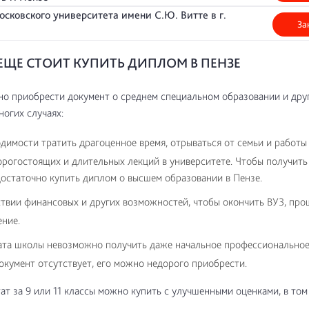
сковского университета имени С.Ю. Витте в г.
За
ЕЩЕ СТОИТ КУПИТЬ ДИПЛОМ В ПЕНЗЕ
о приобрести документ о среднем специальном образовании и дру
ногих случаях:
димости тратить драгоценное время, отрываться от семьи и работы
рогостоящих и длительных лекций в университете. Чтобы получить
остаточно купить диплом о высшем образовании в Пензе.
твии финансовых и других возможностей, чтобы окончить ВУЗ, про
ение.
тата школы невозможно получить даже начальное профессиональное
документ отсутствует, его можно недорого приобрести.
ат за 9 или 11 классы можно купить с улучшенными оценками, в том