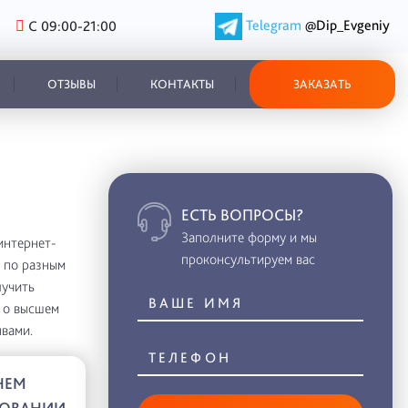
Telegram
@Dip_Evgeniy
С 09:00-21:00
ОТЗЫВЫ
КОНТАКТЫ
ЗАКАЗАТЬ
ЕСТЬ ВОПРОСЫ?
Заполните форму и мы
интернет-
проконсультируем вас
 по разным
лучить
а о высшем
вами.
НЕМ
ЗОВАНИИ