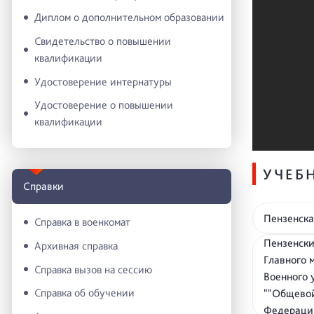
Диплом о дополнительном образовании
Свидетельство о повышении
квалификации
Удостоверение интернатуры
Удостоверение о повышении
квалификации
УЧЕБ
Справки
Пензенска
Справка в военкомат
Пензенски
Архивная справка
Главного 
Справка вызов на сессию
Военного 
Справка об обучении
""Общевой
Федераци