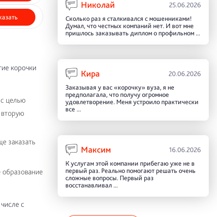
Николай
25.06.2026
казать
Сколько раз я сталкивался с мошенниками!
Думал, что честных компаний нет. И вот мне
пришлось заказывать диплом о профильном ...
гие корочки
Кира
20.06.2026
Заказывая у вас «корочку» вуза, я не
предполагала, что получу огромное
 с целью
удовлетворение. Меня устроило практически
все ...
 вторую
ще заказать
Максим
16.06.2026
К услугам этой компании прибегаю уже не в
первый раз. Реально помогают решать очень
 образование
сложные вопросы. Первый раз
восстанавливал ...
 числе с