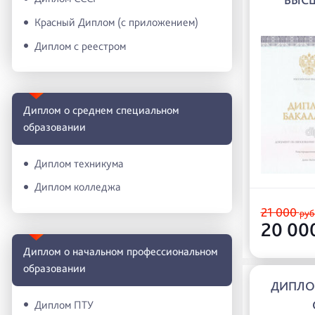
Красный Диплом (с приложением)
Диплом с реестром
Диплом о среднем специальном
образовании
Диплом техникума
Диплом колледжа
21 000
руб
20 00
Диплом о начальном профессиональном
oбразовании
ДИПЛО
Диплом ПТУ