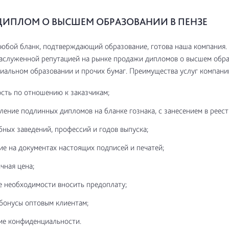
ДИПЛОМ О ВЫСШЕМ ОБРАЗОВАНИИ В ПЕНЗЕ
юбой бланк, подтверждающий образование, готова наша компания.
аслуженной репутацией на рынке продажи дипломов о высшем обра
иальном образовании и прочих бумаг. Преимущества услуг компани
сть по отношению к заказчикам;
ление подлинных дипломов на бланке гознака, с занесением в реест
бных заведений, профессий и годов выпуска;
ие на документах настоящих подписей и печатей;
чная цена;
е необходимости вносить предоплату;
бонусы оптовым клиентам;
е конфиденциальности.