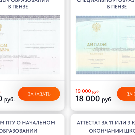
В ПЕНЗЕ
В ПЕНЗЕ
19 000
.
руб.
ЗАКАЗАТЬ
ЗА
0
18 000
руб.
руб.
М ПТУ О НАЧАЛЬНОМ
АТТЕСТАТ ЗА 11 ИЛИ 9 
ОБРАЗОВАНИИ
ОКОНЧАНИИ ШК