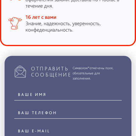
течение дня.
16 лет с вами
Знание, надежность, уверенность,
конфеденциальность.
ОТПРАВИТЬ
Символом*отмечены поля,
обязательные для
СООБЩЕНИЕ
заполнения.