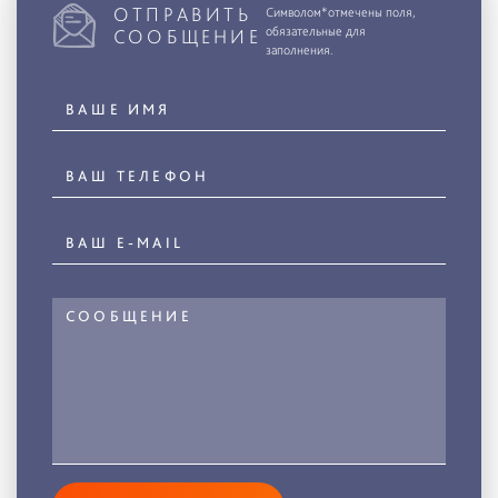
ОТПРАВИТЬ
Символом*отмечены поля,
обязательные для
СООБЩЕНИЕ
заполнения.