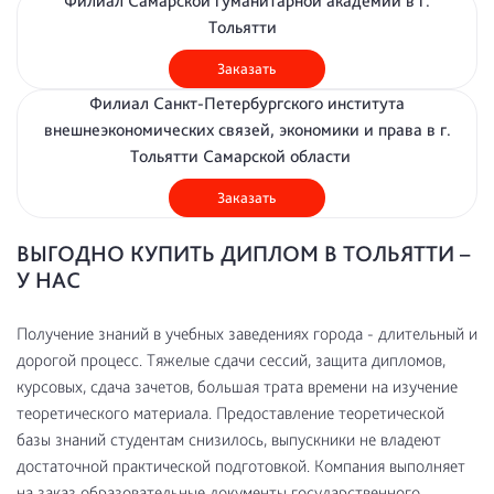
Филиал Самарской гуманитарной академии в г.
Тольятти
Заказать
Филиал Санкт-Петербургского института
внешнеэкономических связей, экономики и права в г.
Тольятти Самарской области
Заказать
ВЫГОДНО КУПИТЬ ДИПЛОМ В ТОЛЬЯТТИ –
У НАС
Получение знаний в учебных заведениях города - длительный и
дорогой процесс. Тяжелые сдачи сессий, защита дипломов,
курсовых, сдача зачетов, большая трата времени на изучение
теоретического материала. Предоставление теоретической
базы знаний студентам снизилось, выпускники не владеют
достаточной практической подготовкой. Компания выполняет
на заказ образовательные документы государственного