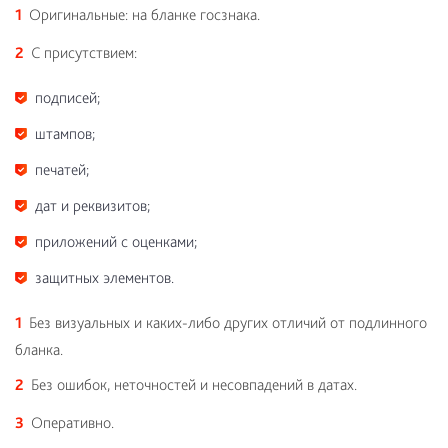
Оригинальные: на бланке госзнака.
С присутствием:
подписей;
штампов;
печатей;
дат и реквизитов;
приложений с оценками;
защитных элементов.
Без визуальных и каких-либо других отличий от подлинного
бланка.
Без ошибок, неточностей и несовпадений в датах.
Оперативно.