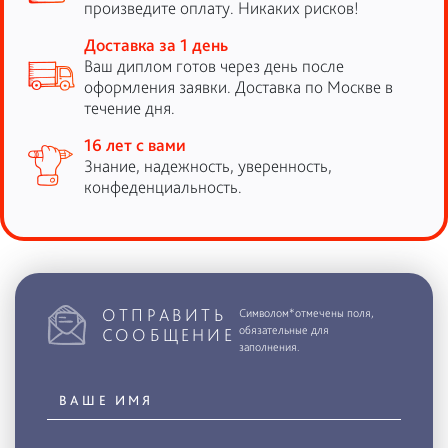
произведите оплату. Никаких рисков!
Доставка за 1 день
Ваш диплом готов через день после
оформления заявки. Доставка по Москве в
течение дня.
16 лет с вами
Знание, надежность, уверенность,
конфеденциальность.
ОТПРАВИТЬ
Символом*отмечены поля,
обязательные для
СООБЩЕНИЕ
заполнения.