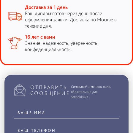
Доставка за 1 день
Ваш диплом готов через день после
оформления заявки. Доставка по Москве в
течение дня.
16 лет с вами
Знание, надежность, уверенность,
конфеденциальность.
ОТПРАВИТЬ
Символом*отмечены поля,
обязательные для
СООБЩЕНИЕ
заполнения.