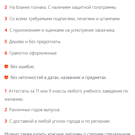
На бланке гознака. С наличием защитной голограммы.
Со всеми требуемыми подписями, печатями и штампами.
С приложением и оценками на усмотрение заказчика.
Дешево и без предоплаты.
Грамотно оформленные:
без ошибок;
без неточностей в датах, названиях и предметах.
Аттестаты за 11 или 9 классы любого учебного заведения по
желанию.
Различных годов выпуска.
С доставкой в любой уголок города и по регионам.
Можно также купить красные дипломы о среднем специальном