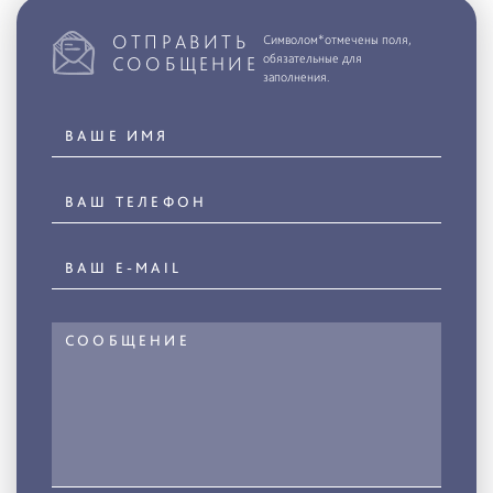
ОТПРАВИТЬ
Символом*отмечены поля,
обязательные для
СООБЩЕНИЕ
заполнения.