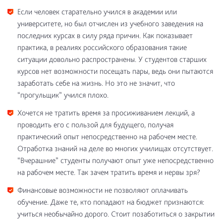
Если человек старательно учился в академии или
университете, но был отчислен из учебного заведения на
последних курсах в силу ряда причин. Как показывает
практика, в реалиях российского образования такие
ситуации довольно распространены. У студентов старших
курсов нет возможности посещать пары, ведь они пытаются
заработать себе на жизнь. Но это не значит, что
“прогульщик” учился плохо.
Хочется не тратить время за просиживанием лекций, а
проводить его с пользой для будущего, получая
практический опыт непосредственно на рабочем месте.
Отработка знаний на деле во многих училищах отсутствует.
“Вчерашние” студенты получают опыт уже непосредственно
на рабочем месте. Так зачем тратить время и нервы зря?
Финансовые возможности не позволяют оплачивать
обучение. Даже те, кто попадают на бюджет признаются:
учиться необычайно дорого. Стоит позаботиться о закрытии