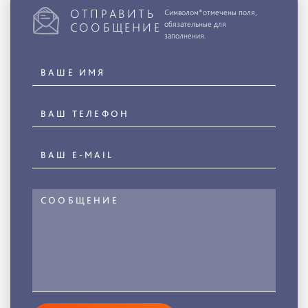
ОТПРАВИТЬ
Символом*отмечены поля,
обязательные для
СООБЩЕНИЕ
заполнения.