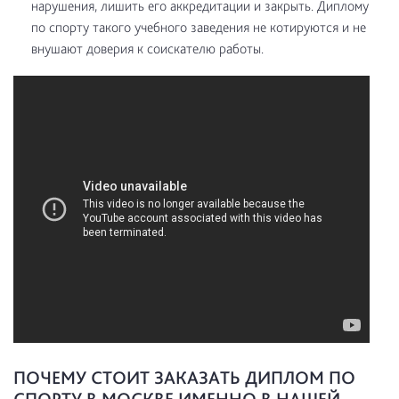
нарушения, лишить его аккредитации и закрыть. Диплому
по спорту такого учебного заведения не котируются и не
внушают доверия к соискателю работы.
ПОЧЕМУ СТОИТ ЗАКАЗАТЬ ДИПЛОМ ПО
СПОРТУ В МОСКВЕ ИМЕННО В НАШЕЙ