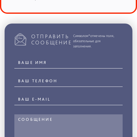
ОТПРАВИТЬ
Символом*отмечены поля,
обязательные для
СООБЩЕНИЕ
заполнения.