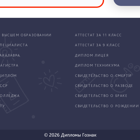
 ВЫСШЕМ ОБРАЗОВАНИИ
АТТЕСТАТ ЗА 11 КЛАСС
ПЕЦИАЛИСТА
АТТЕСТАТ ЗА 9 КЛАСС
АКАЛАВРА
ДИПЛОМ ЛИЦЕЯ
АГИСТРА
ДИПЛОМ ТЕХНИКУМА
ДИПЛОМ
СВИДЕТЕЛЬСТВО О СМЕРТИ
ССР
СВИДЕТЕЛЬСТВО О РАЗВОДЕ
КОЛЛЕДЖА
СВИДЕТЕЛЬСТВО О БРАКЕ
ТУ
СВИДЕТЕЛЬСТВО О РОЖДЕНИИ
© 2026 Дипломы Гознак