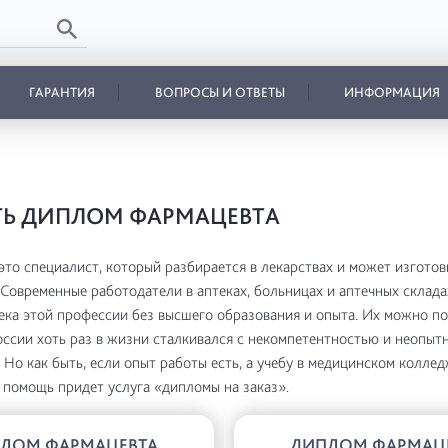
ГАРАНТИЯ
ВОПРОСЫ И ОТВЕТЫ
ИНФОРМАЦИЯ
ТЬ ДИПЛОМ ФАРМАЦЕВТА
это специалист, который разбирается в лекарствах и может изготов
. Современные работодатели в аптеках, больницах и аптечных склада
ека этой профессии без высшего образования и опыта. Их можно по
ссии хоть раз в жизни сталкивался с некомпетентностью и неопыт
 Но как быть, если опыт работы есть, а учебу в медицинском колле
 помощь придет услуга «дипломы на заказ».
ЛОМ ФАРМАЦЕВТА
ДИПЛОМ ФАРМАЦ