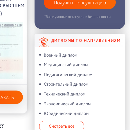
Получить консультацию
О ВЫСШЕМ
)
*Ваши данные останутся в безопасности
ДИПЛОМЫ ПО НАПРАВЛЕНИЯМ
Военный диплом
Медицинский диплом
Педагогический диплом
Строительный диплом
Технический диплом
КАЗАТЬ
Экономический диплом
Юридический диплом
Е?
Смотреть все