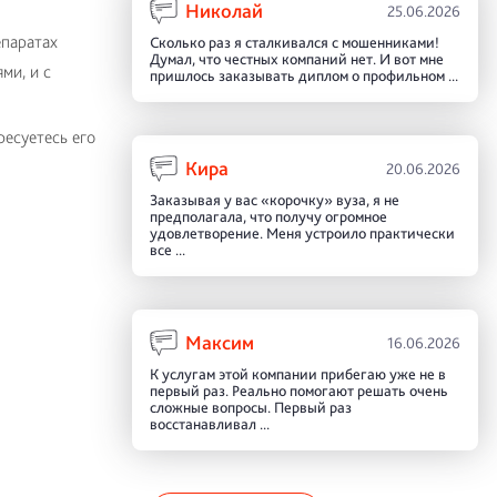
Николай
25.06.2026
епаратах
Сколько раз я сталкивался с мошенниками!
Думал, что честных компаний нет. И вот мне
ми, и с
пришлось заказывать диплом о профильном ...
есуетесь его
Кира
20.06.2026
Заказывая у вас «корочку» вуза, я не
предполагала, что получу огромное
удовлетворение. Меня устроило практически
все ...
Максим
16.06.2026
К услугам этой компании прибегаю уже не в
первый раз. Реально помогают решать очень
сложные вопросы. Первый раз
восстанавливал ...