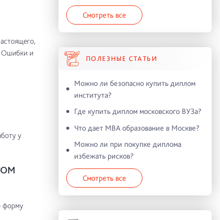
Смотреть все
настоящего,
. Ошибки и
ПОЛЕЗНЫЕ СТАТЬИ
Можно ли безопасно купить диплом
института?
Где купить диплом московского ВУЗа?
Что дает MBA образование в Москве?
боту у
Можно ли при покупке диплома
избежать рисков?
ЛОМ
Смотреть все
е форму