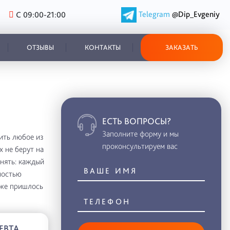
Telegram
@Dip_Evgeniy
С 09:00-21:00
ОТЗЫВЫ
КОНТАКТЫ
ЗАКАЗАТЬ
ЕСТЬ ВОПРОСЫ?
Заполните форму и мы
ить любое из
проконсультируем вас
х не берут на
нять: каждый
ностью
дже пришлось
ЕВТА