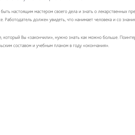
быть настоящим мастером своего дела и знать о лекарственных пр
е. Работодатель должен увидеть, что нанимает человека и со знания
, который Вы «закончили», нужно знать как можно больше. Поинтер
ьским составом и учебным планом в году «окончания».