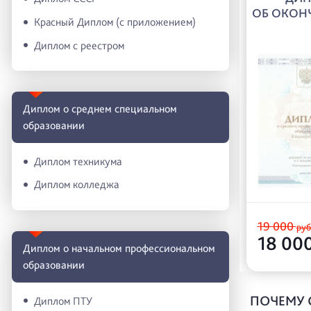
ОБ ОКОН
Красный Диплом (с приложением)
Диплом с реестром
Диплом о среднем специальном
образовании
Диплом техникума
Диплом колледжа
19 000
руб
18 00
Диплом о начальном профессиональном
oбразовании
ПОЧЕМУ 
Диплом ПТУ