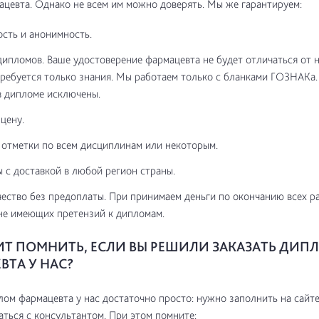
цевта. Однако не всем им можно доверять. Мы же гарантируем:
сть и анонимность.
дипломов. Ваше удостоверение фармацевта не будет отличаться от 
требуется только знания. Мы работаем только с бланками ГОЗНАКа
в дипломе исключены.
цену.
отметки по всем дисциплинам или некоторым.
 с доставкой в любой регион страны.
ество без предоплаты. При принимаем деньги по окончанию всех ра
не имеющих претензий к дипломам.
ИТ ПОМНИТЬ, ЕСЛИ ВЫ РЕШИЛИ ЗАКАЗАТЬ ДИП
ВТА У НАС?
лом фармацевта у нас достаточно просто: нужно заполнить на сайт
заться с консультантом. При этом помните: