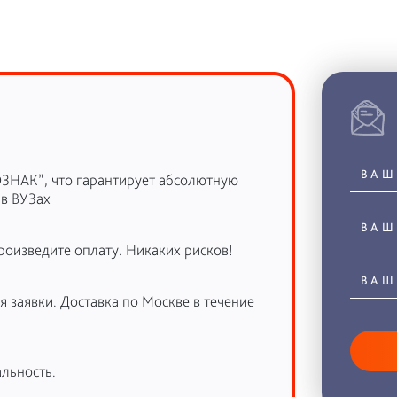
ОЗНАК”, что гарантирует абсолютную
 в ВУЗах
роизведите оплату. Никаких рисков!
 заявки. Доставка по Москве в течение
льность.