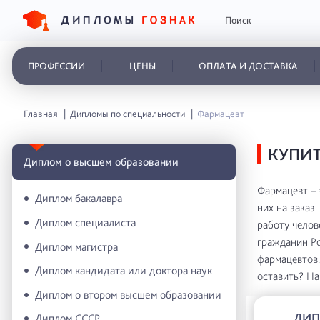
ПРОФЕССИИ
ЦЕНЫ
ОПЛАТА И ДОСТАВКА
Главная
Дипломы по специальности
Фармацевт
КУПИ
Диплом о высшем образовании
Фармацевт – 
Диплом бакалавра
них на заказ
Диплом специалиста
работу челов
гражданин Ро
Диплом магистра
фармацевтов.
Диплом кандидата или доктора наук
оставить? На
Диплом о втором высшем образовании
ДИП
Диплом СССР