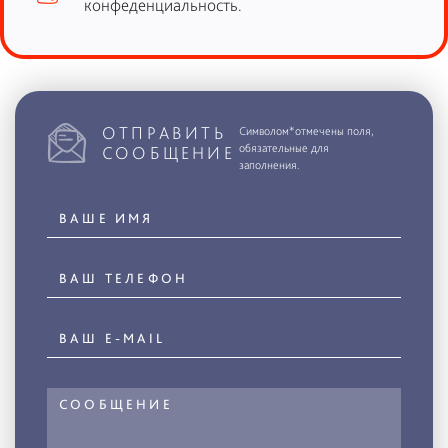
конфеденциальность.
ОТПРАВИТЬ
Символом*отмечены поля,
обязательные для
СООБЩЕНИЕ
заполнения.