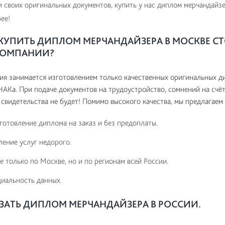
 своих оригинальных документов, купить у нас диплом мерчандайзе
ее!
КУПИТЬ ДИПЛОМ МЕРЧАНДАЙЗЕРА В МОСКВЕ СТ
КОМПАНИИ?
я занимается изготовлением только качественных оригинальных д
АКа. При подаче документов на трудоустройство, сомнений на счё
свидетельства не будет! Помимо высокого качества, мы предлагаем 
готовление диплома на заказ и без предоплаты.
ение услуг недорого.
е только по Москве, но и по регионам всей России.
иальность данных.
АЗАТЬ ДИПЛОМ МЕРЧАНДАЙЗЕРА В РОССИИ.