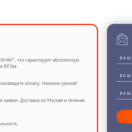
ОЗНАК”, что гарантирует абсолютную
 в ВУЗах
роизведите оплату. Никаких рисков!
 заявки. Доставка по Москве в течение
льность.