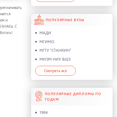
ереплачивать
мается
ем и
ПОПУЛЯРНЫЕ ВУЗЫ
ОЗНАКa. С
ботать!
МАДИ
МГИМО
МГТУ "СТАНКИН"
МИЭМ НИУ ВШЭ
Смотреть все
ПОПУЛЯРНЫЕ ДИПЛОМЫ ПО
ГОДАМ
1994