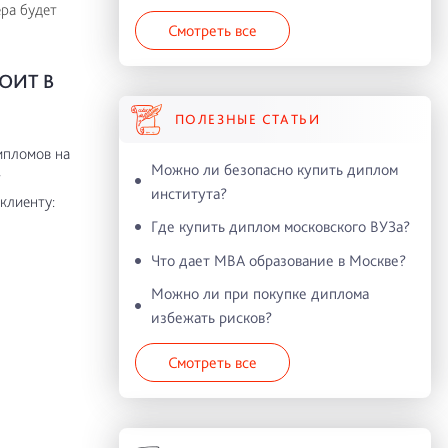
ра будет
Смотреть все
ОИТ В
ПОЛЕЗНЫЕ СТАТЬИ
ипломов на
Можно ли безопасно купить диплом
т
института?
клиенту:
Где купить диплом московского ВУЗа?
Что дает MBA образование в Москве?
Можно ли при покупке диплома
избежать рисков?
Смотреть все