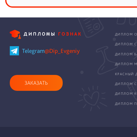
ДИПЛОМ О
ДИПЛОМ С
Telegram
@Dip_Evgeniy
ДИПЛОМ Б
ДИПЛОМ М
КРАСНЫЙ 
ЗАКАЗАТЬ
ДИПЛОМ С
ДИПЛОМ 
ДИПЛОМ П