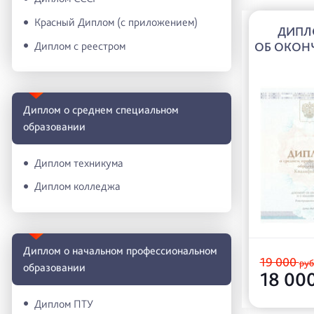
Красный Диплом (с приложением)
ДИПЛ
Диплом с реестром
ОБ ОКОН
Диплом о среднем специальном
образовании
Диплом техникума
Диплом колледжа
Диплом о начальном профессиональном
19 000
руб
oбразовании
18 00
Диплом ПТУ