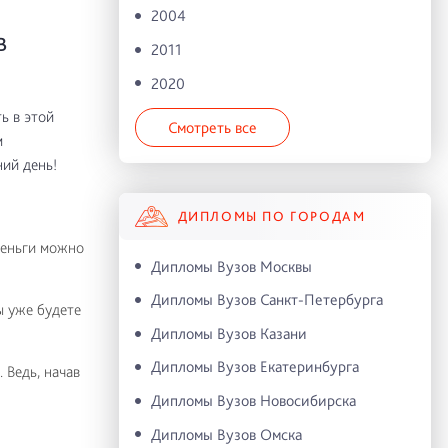
2004
В
2011
2020
ь в этой
Смотреть все
м
ий день!
ДИПЛОМЫ ПО ГОРОДАМ
деньги можно
Дипломы Вузов Москвы
Дипломы Вузов Санкт-Петербурга
ы уже будете
Дипломы Вузов Казани
Дипломы Вузов Екатеринбурга
 Ведь, начав
Дипломы Вузов Новосибирска
Дипломы Вузов Омска