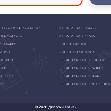
 ВЫСШЕМ ОБРАЗОВАНИИ
АТТЕСТАТ ЗА 11 КЛАСС
ПЕЦИАЛИСТА
АТТЕСТАТ ЗА 9 КЛАСС
АКАЛАВРА
ДИПЛОМ ЛИЦЕЯ
АГИСТРА
ДИПЛОМ ТЕХНИКУМА
ДИПЛОМ
СВИДЕТЕЛЬСТВО О СМЕРТИ
ССР
СВИДЕТЕЛЬСТВО О РАЗВОДЕ
КОЛЛЕДЖА
СВИДЕТЕЛЬСТВО О БРАКЕ
ТУ
СВИДЕТЕЛЬСТВО О РОЖДЕНИИ
© 2026 Дипломы Гознак