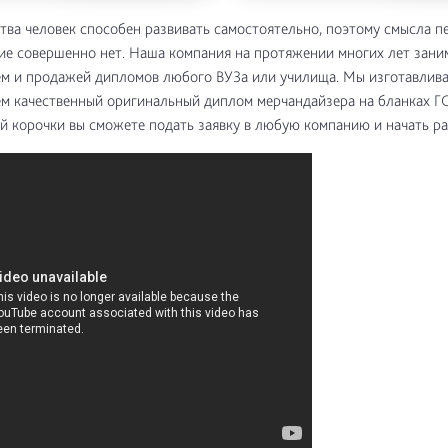
ства человек способен развивать самостоятельно, поэтому смысла п
ие совершенно нет. Наша компания на протяжении многих лет зани
м и продажей дипломов любого ВУЗа или училища. Мы изготавлива
м качественный оригинальный диплом мерчандайзера на бланках Г
 корочки вы сможете подать заявку в любую компанию и начать ра