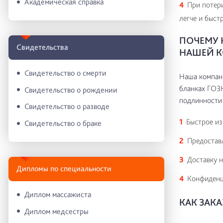
Академическая справка
При потери
легче и быстр
ПОЧЕМУ 
Свидетельства
НАШЕЙ 
Свидетельство о смерти
Наша компани
бланках ГОЗН
Свидетельство о рождении
подлинности 
Свидетельство о разводе
Быстрое из
Свидетельство о браке
Предоставл
Доставку н
Дипломы по специальности
Конфиденц
Диплом массажиста
КАК ЗАК
Диплом медсестры