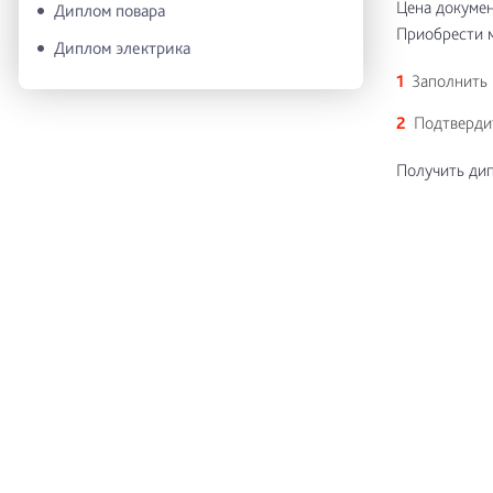
Цена докумен
Диплом повара
Приобрести м
Диплом электрика
Заполнить 
Подтвердит
Получить дип