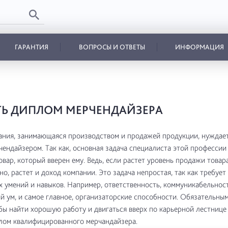
ГАРАНТИЯ
ВОПРОСЫ И ОТВЕТЫ
ИНФОРМАЦИЯ
Ь ДИПЛОМ МЕРЧЕНДАЙЗЕРА
ния, занимающаяся производством и продажей продукции, нуждает
ендайзером. Так как, основная задача специалиста этой профессии
овар, который вверен ему. Ведь, если растет уровень продажи товара
но, растет и доход компании. Это задача непростая, так как требует
 умений и навыков. Например, ответственность, коммуникабельност
й ум, и самое главное, организаторские способности. Обязательны
обы найти хорошую работу и двигаться вверх по карьерной лестнице 
лом квалифицированного мерчандайзера.