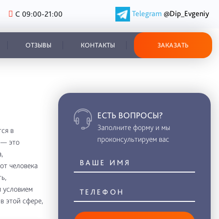
Telegram
@Dip_Evgeniy
С 09:00-21:00
ОТЗЫВЫ
КОНТАКТЫ
ЗАКАЗАТЬ
ЕСТЬ ВОПРОСЫ?
Заполните форму и мы
ся в
проконсультируем вас
 — это
,
 от человека
ь,
м условием
в этой сфере,