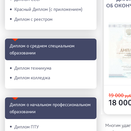
ОБ ОКОН
Красный Диплом (с приложением)
Диплом с реестром
Диплом о среднем специальном
образовании
Диплом техникума
Диплом колледжа
19 000
руб
18 00
Диплом о начальном профессиональном
oбразовании
Многим удает
Диплом ПТУ