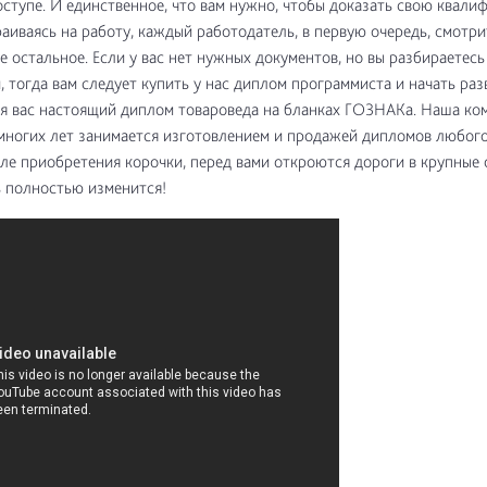
ступе. И единственное, что вам нужно, чтобы доказать свою квали
раиваясь на работу, каждый работодатель, в первую очередь, смотри
се остальное. Если у вас нет нужных документов, но вы разбираетесь
, тогда вам следует купить у нас диплом программиста и начать раз
я вас настоящий диплом товароведа на бланках ГОЗНАКa. Наша ко
ногих лет занимается изготовлением и продажей дипломов любого
ле приобретения корочки, перед вами откроются дороги в крупные 
 полностью изменится!