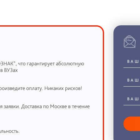
ОЗНАК”, что гарантирует абсолютную
 в ВУЗах
роизведите оплату. Никаких рисков!
 заявки. Доставка по Москве в течение
льность.