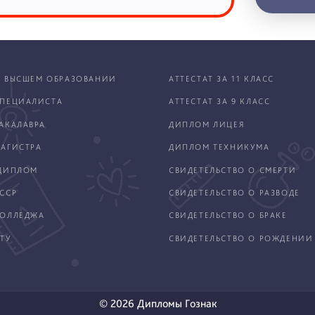
 ВЫСШЕМ ОБРАЗОВАНИИ
АТТЕСТАТ ЗА 11 КЛАСС
ПЕЦИАЛИСТА
АТТЕСТАТ ЗА 9 КЛАСС
АКАЛАВРА
ДИПЛОМ ЛИЦЕЯ
АГИСТРА
ДИПЛОМ ТЕХНИКУМА
ДИПЛОМ
СВИДЕТЕЛЬСТВО О СМЕРТИ
ССР
СВИДЕТЕЛЬСТВО О РАЗВОДЕ
КОЛЛЕДЖА
СВИДЕТЕЛЬСТВО О БРАКЕ
ТУ
СВИДЕТЕЛЬСТВО О РОЖДЕНИИ
© 2026 Дипломы Гознак