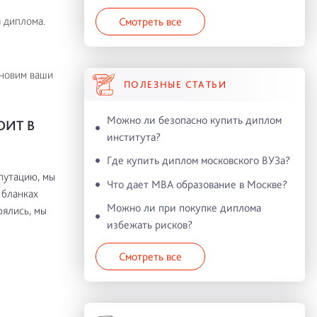
 диплома.
Смотреть все
ановим ваши
ПОЛЕЗНЫЕ СТАТЬИ
Можно ли безопасно купить диплом
ОИТ В
института?
Где купить диплом московского ВУЗа?
путацию, мы
Что дает MBA образование в Москве?
 бланках
Можно ли при покупке диплома
рялись, мы
избежать рисков?
Смотреть все