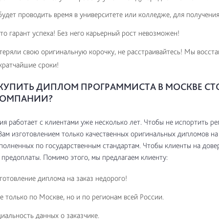
удет проводить время в университете или колледже, для получения
то гарант успеха! Без него карьерный рост невозможен!
теряли свою оригинальную корочку, не расстраивайтесь! Мы восст
кратчайшие сроки!
КУПИТЬ ДИПЛОМ ПРОГРАММИСТА В МОСКВЕ СТ
КОМПАНИИ?
я работает с клиентами уже несколько лет. Чтобы не испортить ре
Вам изготовлением только качественных оригинальных дипломов на
олненных по государственным стандартам. Чтобы клиенты на дове
 предоплаты. Помимо этого, мы предлагаем клиенту:
готовление диплома на заказ недорого!
е только по Москве, но и по регионам всей России.
альность данных о заказчике.