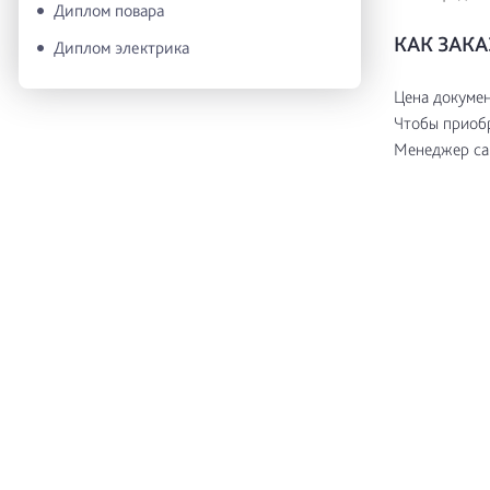
Диплом повара
КАК ЗАК
Диплом электрика
Цена докумен
Чтобы приобр
Менеджер сам