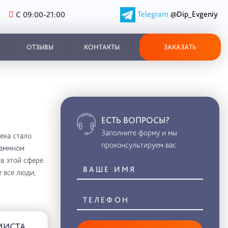
Telegram
@Dip_Evgeniy
С 09:00-21:00
ОТЗЫВЫ
КОНТАКТЫ
ЗАКАЗАТЬ
ЕСТЬ ВОПРОСЫ?
Заполните форму и мы
ека стало
проконсультируем вас
раммном
 в этой сфере
е все люди,
МИСТА