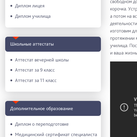
свободном до
Диплом лицея
корочка. Уст
Диплом училища
а потом на в
деятельности
изготовим дл
протяжении м
Школьные аттестаты
училища. Пос
и ваша жизнь
Аттестат вечерней школы
Аттестат за 9 класс
Аттестат за 11 класс
Дополнительное образование
Диплом о переподготовке
Медицинский сертификат специалиста