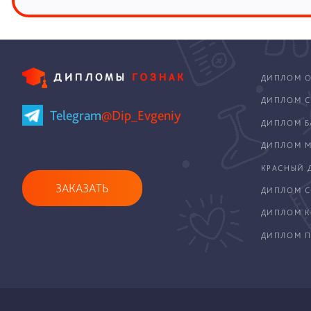
ДИПЛОМ О
ДИПЛОМ С
Telegram
@Dip_Evgeniy
ДИПЛОМ Б
ДИПЛОМ М
КРАСНЫЙ 
ЗАКАЗАТЬ
ДИПЛОМ С
ДИПЛОМ 
ДИПЛОМ П