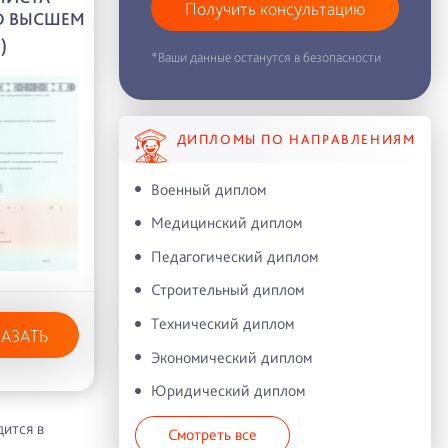
Получить консультацию
О ВЫСШЕМ
)
*Ваши данные останутся в безопасности
ДИПЛОМЫ ПО НАПРАВЛЕНИЯМ
Военный диплом
Медицинский диплом
Педагогический диплом
Строительный диплом
Технический диплом
КАЗАТЬ
Экономический диплом
Юридический диплом
дится в
Смотреть все