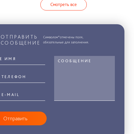
Смотреть все
ОТПРАВИТЬ
Символом*отмечены поля,
СООБЩЕНИЕ
обязательные для заполнения.
Отправить