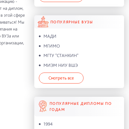
фикацию -
т на диплом,
 в этой сфере
виваться! Мы
ПОПУЛЯРНЫЕ ВУЗЫ
мпания на
 ВУЗа или
МАДИ
организации,
МГИМО
МГТУ "СТАНКИН"
МИЭМ НИУ ВШЭ
Смотреть все
ПОПУЛЯРНЫЕ ДИПЛОМЫ ПО
ГОДАМ
1994