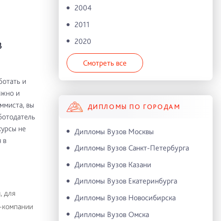
2004
2011
2020
В
Смотреть все
ботать и
ожно и
ммиста, вы
ДИПЛОМЫ ПО ГОРОДАМ
аботодатель
курсы не
Дипломы Вузов Москвы
 в
Дипломы Вузов Санкт-Петербурга
Дипломы Вузов Казани
Дипломы Вузов Екатеринбурга
, для
Дипломы Вузов Новосибирска
T-компании
Дипломы Вузов Омска