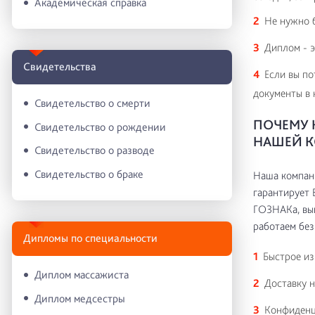
Академическая справка
Не нужно б
Диплом - э
Свидетельства
Если вы по
документы в 
Свидетельство о смерти
ПОЧЕМУ 
Свидетельство о рождении
НАШЕЙ 
Свидетельство о разводе
Свидетельство о браке
Наша компани
гарантирует 
ГОЗНАКа, вып
работаем без
Дипломы по специальности
Быстрое из
Диплом массажиста
Доставку н
Диплом медсестры
Конфиденци