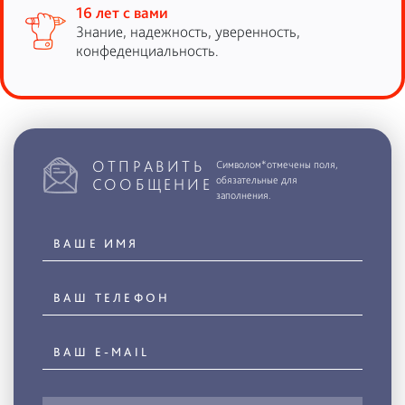
16 лет с вами
Знание, надежность, уверенность,
конфеденциальность.
ОТПРАВИТЬ
Символом*отмечены поля,
обязательные для
СООБЩЕНИЕ
заполнения.