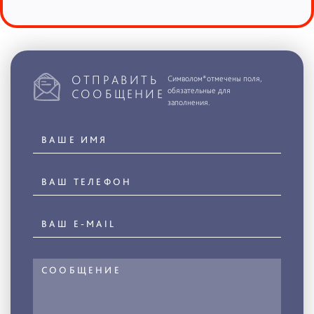
ОТПРАВИТЬ
Символом*отмечены поля,
обязательные для
СООБЩЕНИЕ
заполнения.