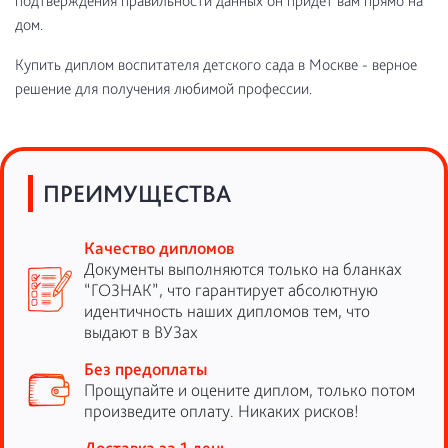
подтверждения правильности данных он придет вам прямо на
дом.
Купить диплом воспитателя детского сада в Москве - верное
решение для получения любимой профессии.
ПРЕИМУЩЕСТВА
Качество дипломов
Документы выполняются только на бланках
“ГОЗНАК”, что гарантирует абсолютную
идентичность наших дипломов тем, что
выдают в ВУЗах
Без предоплаты
Прощупайте и оцените диплом, только потом
произведите оплату. Никаких рисков!
Доставка за 1 день