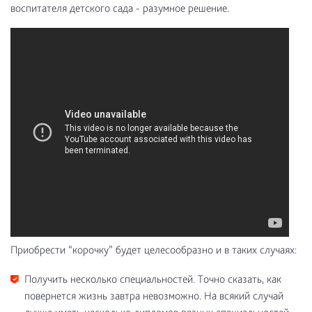
воспитателя детского сада - разумное решение.
Приобрести “корочку” будет целесообразно и в таких случаях:
Получить несколько специальностей. Точно сказать, как
повернется жизнь завтра невозможно. На всякий случай