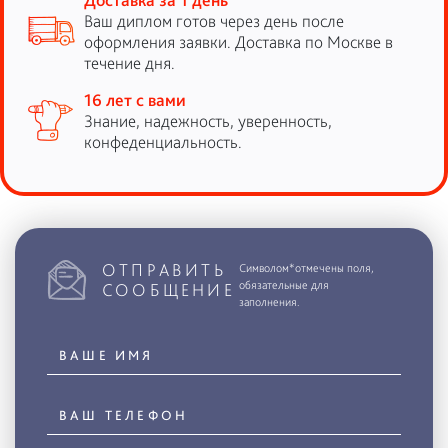
Ваш диплом готов через день после
оформления заявки. Доставка по Москве в
течение дня.
16 лет с вами
Знание, надежность, уверенность,
конфеденциальность.
ОТПРАВИТЬ
Символом*отмечены поля,
обязательные для
СООБЩЕНИЕ
заполнения.