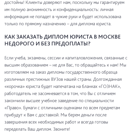
достойны! Клиенты доверяют нам, поскольку мы гарантируем
им полную анонимность и конфиденциальность: личная
информация не попадет в чужие руки и будет использована
только по прямому назначению – для диплома юриста.
КАК ЗАКАЗАТЬ ДИПЛОМ ЮРИСТА В МОСКВЕ
НЕДОРОГО И БЕЗ ПРЕДОПЛАТЫ?
Если учеба, экзамены, сессии и капиталовложения, связанные с
высшим образованием – не для Вас, то обращайтесь к нам! Мы
изготовляем на заказ дипломы государственного образца
различных престижных ВУЗов нашей страны. Долгожданная
«корочка» юриста будет напечатана на бланках «ГОЗНАК»,
работодатель не засомневается в том, что Вы с отличием
закончили высшее учебное заведение по специальности
«Право». Бумаги с отличными оценками по всем предметам
прибудут к Вам с доставкой. Мы берем деньги после
завершения всех необходимых работ и всегда готовы
переделать Ваш диплом. Звоните!