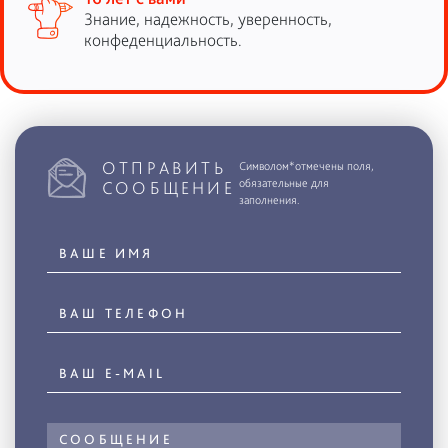
Знание, надежность, уверенность,
конфеденциальность.
ОТПРАВИТЬ
Символом*отмечены поля,
обязательные для
СООБЩЕНИЕ
заполнения.