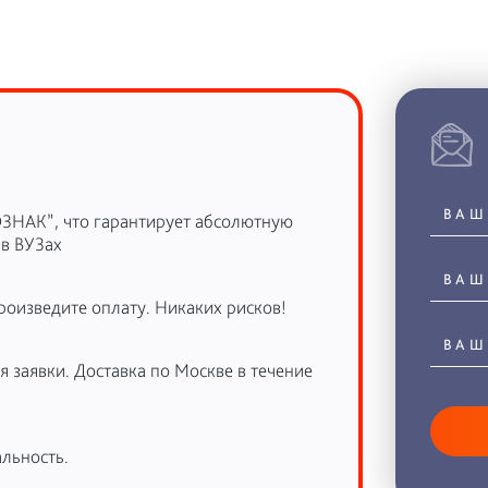
ОЗНАК”, что гарантирует абсолютную
 в ВУЗах
роизведите оплату. Никаких рисков!
 заявки. Доставка по Москве в течение
льность.