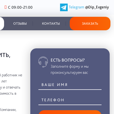
Telegram
@Dip_Evgeniy
С 09:00-21:00
ОТЗЫВЫ
КОНТАКТЫ
ЗАКАЗАТЬ
ИТЬ,
ЕСТЬ ВОПРОСЫ?
Заполните форму и мы
проконсультируем вас
 работник не
 лет
у и отвечать
тоимость в
Компании,