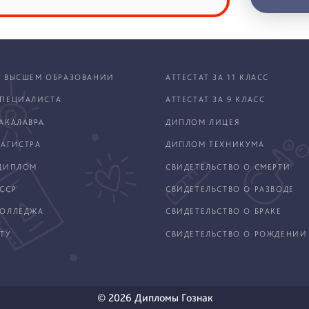
 ВЫСШЕМ ОБРАЗОВАНИИ
АТТЕСТАТ ЗА 11 КЛАСС
ПЕЦИАЛИСТА
АТТЕСТАТ ЗА 9 КЛАСС
АКАЛАВРА
ДИПЛОМ ЛИЦЕЯ
АГИСТРА
ДИПЛОМ ТЕХНИКУМА
ДИПЛОМ
СВИДЕТЕЛЬСТВО О СМЕРТИ
ССР
СВИДЕТЕЛЬСТВО О РАЗВОДЕ
КОЛЛЕДЖА
СВИДЕТЕЛЬСТВО О БРАКЕ
ТУ
СВИДЕТЕЛЬСТВО О РОЖДЕНИИ
© 2026 Дипломы Гознак