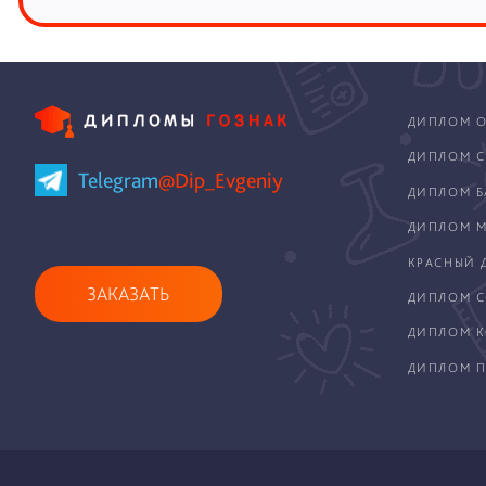
ДИПЛОМ О
ДИПЛОМ С
Telegram
@Dip_Evgeniy
ДИПЛОМ Б
ДИПЛОМ М
КРАСНЫЙ 
ЗАКАЗАТЬ
ДИПЛОМ С
ДИПЛОМ 
ДИПЛОМ П