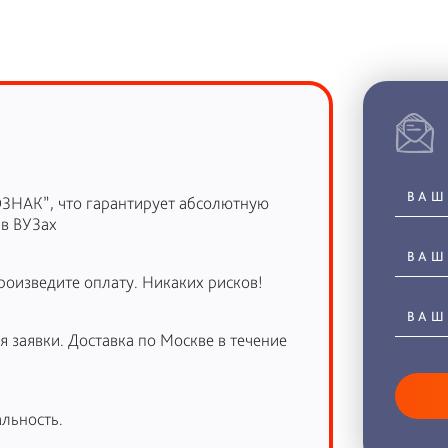
ОЗНАК”, что гарантирует абсолютную
 в ВУЗах
роизведите оплату. Никаких рисков!
 заявки. Доставка по Москве в течение
льность.