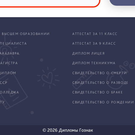
 ВЫСШЕМ ОБРАЗОВАНИИ
АТТЕСТАТ ЗА 11 КЛАСС
ПЕЦИАЛИСТА
АТТЕСТАТ ЗА 9 КЛАСС
АКАЛАВРА
ДИПЛОМ ЛИЦЕЯ
АГИСТРА
ДИПЛОМ ТЕХНИКУМА
ДИПЛОМ
СВИДЕТЕЛЬСТВО О СМЕРТИ
ССР
СВИДЕТЕЛЬСТВО О РАЗВОДЕ
КОЛЛЕДЖА
СВИДЕТЕЛЬСТВО О БРАКЕ
ТУ
СВИДЕТЕЛЬСТВО О РОЖДЕНИИ
© 2026 Дипломы Гознак